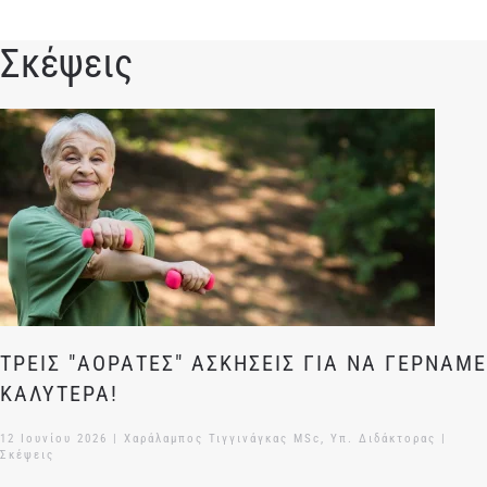
Σκέψεις
ΤΡΕΙΣ "ΑΟΡΑΤΕΣ" ΑΣΚΗΣΕΙΣ ΓΙΑ ΝΑ ΓΕΡΝΑΜΕ
ΚΑΛΥΤΕΡΑ!
12 Ιουνίου 2026
| Χαράλαμπος Τιγγινάγκας MSc, Υπ. Διδάκτορας |
Σκέψεις