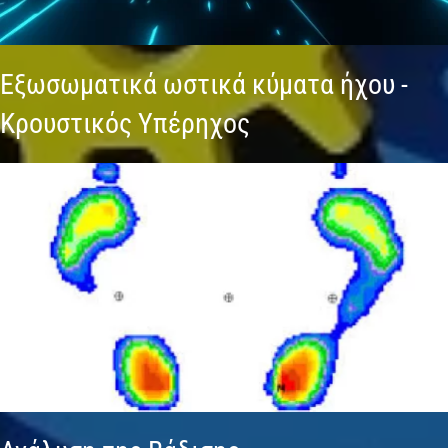
Εξωσωματικά ωστικά κύματα ήχου -
Κρουστικός Υπέρηχος