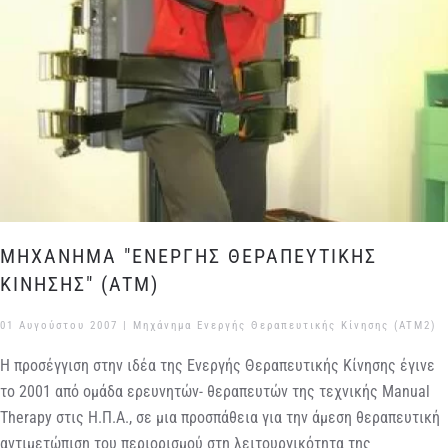
ΜΗΧΑΝΗΜΑ "ΕΝΕΡΓΗΣ ΘΕΡΑΠΕΥΤΙΚΗΣ
ΚΙΝΗΣΗΣ" (ATM)
01 Αυγούστου 2007
|
Μηχάνημα Ενεργής Θεραπευτικής Κίνησης (ATM2)
Η προσέγγιση στην ιδέα της Ενεργής Θεραπευτικής Κίνησης έγινε
το 2001 από ομάδα ερευνητών- θεραπευτών της τεχνικής Manual
Therapy στις Η.Π.Α., σε μια προσπάθεια για την άμεση θεραπευτική
αντιμετώπιση του περιορισμού στη λειτουργικότητα της