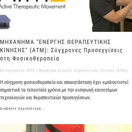
ΜΗΧΑΝΗΜΑ "ΕΝΕΡΓΗΣ ΘΕΡΑΠΕΥΤΙΚΗΣ
ΚΙΝΗΣΗΣ" (ATM): Σύγχρονες Προσεγγίσεις
στη Φυσικοθεραπεία
25 Αυγούστου 2025
|
Μηχάνημα Ενεργής Θεραπευτικής Κίνησης (ATM2)
Η σύγχρονη φυσικοθεραπεία και αποκατάσταση έχει εμπλουτιστεί
σημαντικά τα τελευταία χρόνια με την εισαγωγή καινοτόμων
τεχνολογιών και θεραπευτικών προσεγγίσεων.
Διαβάστε περισσότερα...