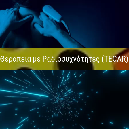
Θεραπεία με Ραδιοσυχνότητες (TECAR)