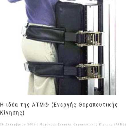
Η ιδέα της ΑΤΜ® (Ενεργής Θεραπευτικής
Κίνησης)
26 Δεκεμβρίου 2005
|
Μηχάνημα Ενεργής Θεραπευτικής Κίνησης (ATM2)