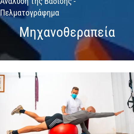
Ανάλυση της Βάδισης -
Πελματογράφημα
Μηχανοθεραπεία