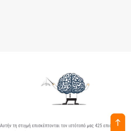
Αυτήν τη στιγμή επισκέπτονται τον ιστότοπό μας 425 επισκέπτες