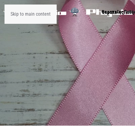
Θεραπείες
Παθή
Skip to main content