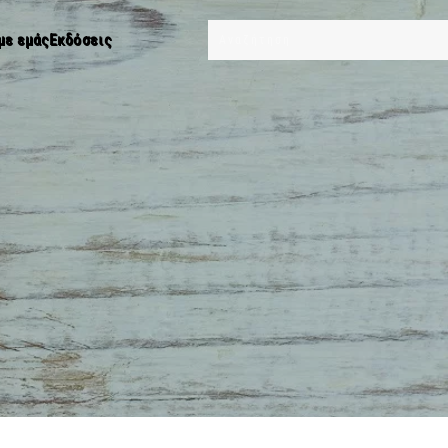
με εμάς
Εκδόσεις
Type 2 or more characters for results.