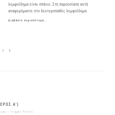
λεμφοίδημα είναι σπάνιο. Στη παρουσίαση αυτή
αναφερόμαστε στο δευτεροπαθές λεμφοίδημα.
Διαβάστε περισσότερα...
2
ΕΡΟΣ Α')
ορας |
Trigger Points