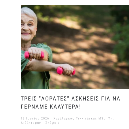
ΤΡΕΙΣ "ΑΟΡΑΤΕΣ" ΑΣΚΗΣΕΙΣ ΓΙΑ ΝΑ
ΓΕΡΝΑΜΕ ΚΑΛΥΤΕΡΑ!
12 Ιουνίου 2026
| Χαράλαμπος Τιγγινάγκας MSc, Υπ.
Διδάκτορας |
Σκέψεις