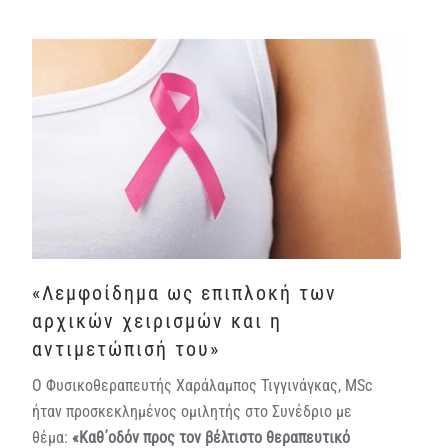
«Λεμφοίδημα ως επιπλοκή των
αρχικών χειρισμών και η
αντιμετώπισή του»
Ο Φυσικοθεραπευτής Χαράλαμπος Τιγγινάγκας, MSc
ήταν προσκεκλημένος ομιλητής στο Συνέδριο με
θέμα:
«Καθ΄οδόν προς τον βέλτιστο θεραπευτικό