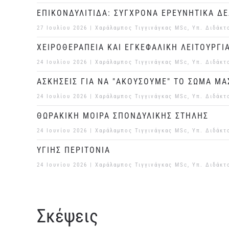
ΕΠΙΚΟΝΔΥΛΙΤΙΔΑ: ΣΥΓΧΡΟΝΑ ΕΡΕΥΝΗΤΙΚΑ Δ
27 Ιουλίου 2026
| Χαράλαμπος Τιγγινάγκας MSc, Υπ. Διδάκτ
ΧΕΙΡΟΘΕΡΑΠΕΙΑ ΚΑΙ ΕΓΚΕΦΑΛΙΚΗ ΛΕΙΤΟΥΡΓΙ
24 Ιουλίου 2026
| Χαράλαμπος Τιγγινάγκας MSc, Υπ. Διδάκτ
ΑΣΚΗΣΕΙΣ ΓΙΑ ΝΑ "ΑΚΟΥΣΟΥΜΕ" ΤΟ ΣΩΜΑ ΜΑ
24 Ιουλίου 2026
| Χαράλαμπος Τιγγινάγκας MSc, Υπ. Διδάκτ
ΘΩΡΑΚΙΚΗ ΜΟΙΡΑ ΣΠΟΝΔΥΛΙΚΗΣ ΣΤΗΛΗΣ
24 Ιουνίου 2026
| Χαράλαμπος Τιγγινάγκας MSc, Υπ. Διδάκτ
ΥΓΙΗΣ ΠΕΡΙΤΟΝΙΑ
24 Ιουνίου 2026
| Χαράλαμπος Τιγγινάγκας MSc, Υπ. Διδάκτ
Σκέψεις