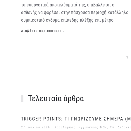
τα ευεργετικά αποτελέσματά της, επιβάλλεται ο
ασθενής να φορέσει στην πάσχουσα περιοχή κατάλληλο
συμπιεστικό ένδυμα επίπεδης πλέξης επί μέτρο.
Διαβάστε περισσότερα...
1
Τελευταία άρθρα
TRIGGER POINTS: ΤΙ ΓΝΩΡΙΖΟΥΜΕ ΣΗΜΕΡΑ (Μ
27 Ιουλίου 2026
| Χαράλαμπος Τιγγινάγκας MSc, Υπ. Διδάκτ