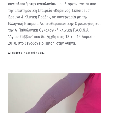
συντελεστή στην ογκολογία»
, που διοργανώνεται από
την Επιστημονική Εταιρεία «Καρκίνος, Εκπαίδευση,
Έρευνα & Κλινική Πράξη», σε συνεργασία με την
Ελληνική Εταιρεία Ακτινοθεραπευτικής Ογκολογίας και
την A' Παθολογική Ογκολογική κλινική Γ.Α.Ο.Ν.Α.
"Άγιος Σάββας" που διεξήχθη στις 13 και 14 Απριλίου
2018, στο ξενοδοχείο Hilton, στην Αθήνα.
Διαβάστε περισσότερα...