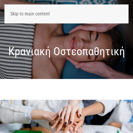
Skip to main content
Κρανιακή Οστεοπαθητική