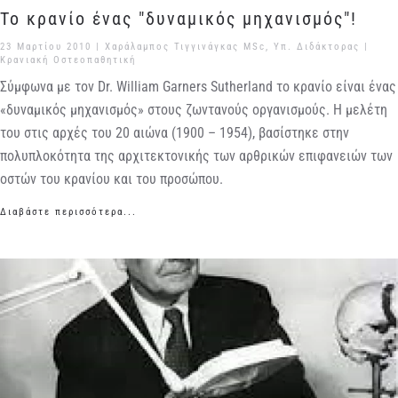
Το κρανίο ένας "δυναμικός μηχανισμός"!
23 Μαρτίου 2010
| Χαράλαμπος Τιγγινάγκας MSc, Υπ. Διδάκτορας |
Κρανιακή Οστεοπαθητική
Σύμφωνα με τον Dr. William Garners Sutherland το κρανίο είναι ένας
«δυναμικός μηχανισμός» στους ζωντανούς οργανισμούς. Η μελέτη
του στις αρχές του 20 αιώνα (1900 – 1954), βασίστηκε στην
πολυπλοκότητα της αρχιτεκτονικής των αρθρικών επιφανειών των
οστών του κρανίου και του προσώπου.
Διαβάστε περισσότερα...