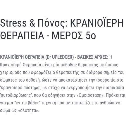
Stress & Πόνος: ΚΡΑΝΙΟΪΕΡΗ
ΘΕΡΑΠΕΙΑ - ΜΕΡΟΣ 5ο
ΚΡΑΝΙΟΪΕΡΗ ΘΕΡΑΠΕΙΑ (Dr UPLEDGER) - ΒΑΣΙΚΕΣ ΑΡΧΕΣ:
Η
Κρανιοϊερή Θεραπεία είναι μία μέθοδος θεραπείας με ήπιους
χειρισμούς που εφαρμόζει ο θεραπευτής σε διάφορα σημεία του
σώματος του ασθενή, ώστε να αποκαταστήσει την ισορροπία στο
’κρανιοϊερό σύστημα’, με στόχο να ενεργοποιήσει την διαδικασία
’αυτοδιόρθωσης’, που θα οδηγήσει στην «Oμοιόσταση». Πρόκειται
για μια “εν τω βάθει” τεχνική που αντιμετωπίζει το ανθρώπινο
σώμα ως «ολότητα».