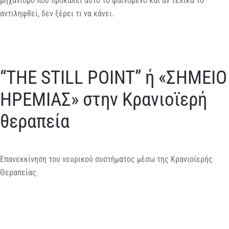
μηχανισμό που προκαλεί αυτό το φαινόμενο και αν τελικά το
αντιληφθεί, δεν ξέρει τι να κάνει.
“THE STILL POINT” ή «ΣΗΜΕΙΟ
ΗΡΕΜΙΑΣ» στην Κρανιοϊερή
θεραπεία
Επανεκκίνηση του νευρικού συστήματος μέσω της Κρανιοϊερής
Θεραπείας.