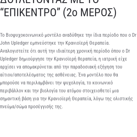
“ΕΠΙΚΕΝΤΡΟ” (2ο ΜΕΡΟΣ)
Το Βιοψυχοκοινωνικό μοντέλο αναδύθηκε την ίδια περίοδο που ο Dr
John Upledger εμπνεύστηκε την Κρανιοϊερή Θεραπεία.
Αναλογιστείτε ότι αυτή την ιδιαίτερη χρονική περίοδο όπου ο Dr
Upledger δημιούργησε την Κρανιοϊερή θεραπεία, η ιατρική είχε
αρχίσει να απομακρύνεται από την παραδοσιακή εξήγηση του
αίτιου/αποτελέσματος της ασθένειας. Ένα μοντέλο που θα
μπορούσε να περιλαμβάνει την ψυχολογία, το κοινωνικό
περιβάλλον και την βιολογία του ατόμου στοιχειοθετεί μια
σημαντική βάση για την Κρανιοϊερή Θεραπεία, λόγω της ολιστικής
πνεύμα/σώμα προσέγγισής της.