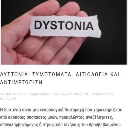
ΔΥΣΤΟΝΙΑ: ΣΥΜΠΤΩΜΑΤΑ. ΑΙΤΙΟΛΟΓΙΑ ΚΑΙ
ΑΝΤΙΜΕΤΩΠΙΣΗ
14 Μαΐου 2015
| Χαράλαμπος Τιγγινάγκας MSc, Υπ. Διδάκτορας |
Δυστονία
Η δυστονία είναι μια νευρολογική διαταραχή που χαρακτηρίζεται
από ακούσιες συσπάσεις μυών, προκαλώντας ανεξέλεγκτες,
επαναλαμβανόμενες ή στροφικές κινήσεις του προσβεβλημένου