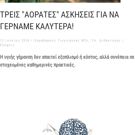
ΤΡΕΙΣ "ΑΟΡΑΤΕΣ" ΑΣΚΗΣΕΙΣ ΓΙΑ ΝΑ
ΓΕΡΝΑΜΕ ΚΑΛΥΤΕΡΑ!
12 Ιουνίου 2026
| Χαράλαμπος Τιγγινάγκας MSc, Υπ. Διδάκτορας |
Σκέψεις
Η υγιής γήρανση δεν απαιτεί εξοπλισμό ή κόστος, αλλά συνέπεια σε
στοχευμένες καθημερινές πρακτικές.