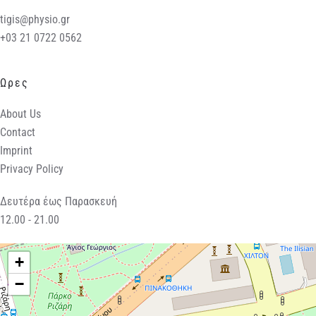
tigis@physio.gr
+03 21 0722 0562
Ωρες
About Us
Contact
Imprint
Privacy Policy
Δευτέρα έως Παρασκευή
12.00 - 21.00
+
−