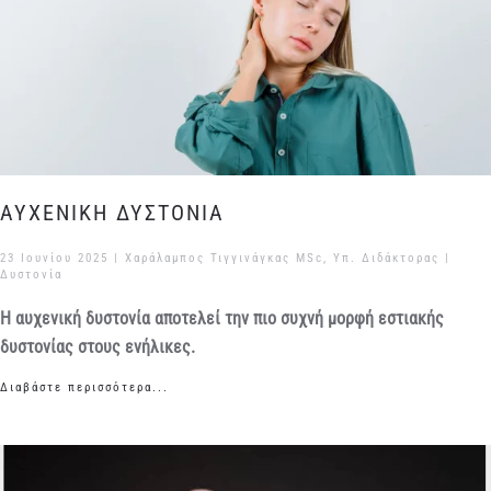
ΑΥΧΕΝΙΚΗ ΔΥΣΤΟΝΙΑ
23 Ιουνίου 2025
| Χαράλαμπος Τιγγινάγκας MSc, Υπ. Διδάκτορας |
Δυστονία
Η αυχενική δυστονία αποτελεί την πιο συχνή μορφή εστιακής
δυστονίας στους ενήλικες.
Διαβάστε περισσότερα...