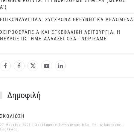
TRIGGER POINTS: ΤΙ ΓΝΩΡΙΖΟΥΜΕ ΣΗΜΕΡΑ (ΜΕΡΟΣ
Α')
ΕΠΙΚΟΝΔΥΛΙΤΙΔΑ: ΣΥΓΧΡΟΝΑ ΕΡΕΥΝΗΤΙΚΑ ΔΕΔΟΜΕΝΑ
ΧΕΙΡΟΘΕΡΑΠΕΙΑ ΚΑΙ ΕΓΚΕΦΑΛΙΚΗ ΛΕΙΤΟΥΡΓΙΑ: Η
ΝΕΥΡΟΕΠΙΣΤΗΜΗ ΑΛΛΑΖΕΙ ΟΣΑ ΓΝΩΡΙΖΑΜΕ
Δημοφιλή
ΣΚΟΛΙΩΣΗ
27 Μαρτίου 2006
| Χαράλαμπος Τιγγινάγκας MSc, Υπ. Διδάκτορας |
Σκολίωση