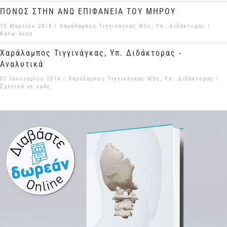
ΠΟΝΟΣ ΣΤΗΝ ΑΝΩ ΕΠΙΦΑΝΕΙΑ ΤΟΥ ΜΗΡΟΥ
10 Μαρτίου 2018
| Χαράλαμπος Τιγγινάγκας MSc, Υπ. Διδάκτορας |
Κάτω άκρα
Χαράλαμπος Τιγγινάγκας, Υπ. Διδάκτορας -
Αναλυτικά
07 Ιανουαρίου 2014
| Χαράλαμπος Τιγγινάγκας MSc, Υπ. Διδάκτορας |
Σχετικά με εμάς