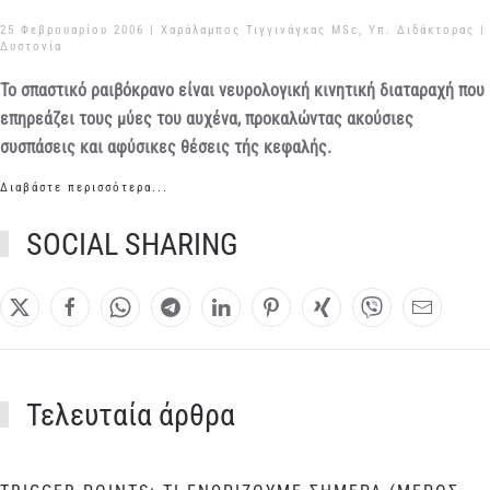
25 Φεβρουαρίου 2006
| Χαράλαμπος Τιγγινάγκας MSc, Υπ. Διδάκτορας |
Δυστονία
Το σπαστικό ραιβόκρανο είναι νευρολογική κινητική διαταραχή που
επηρεάζει τους μύες του αυχένα, προκαλώντας ακούσιες
συσπάσεις και αφύσικες θέσεις τής κεφαλής.
Διαβάστε περισσότερα...
SOCIAL SHARING
Τελευταία άρθρα