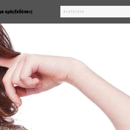
με εμάς
Εκδόσεις
Type 2 or more characters for results.