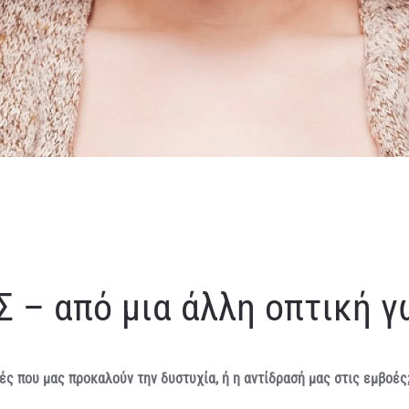
 – από μια άλλη οπτική γ
οές που μας προκαλούν την δυστυχία, ή η αντίδρασή μας στις εμβοές