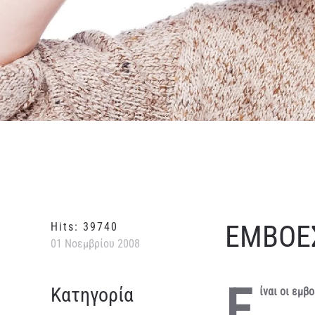
ΕΜΒΟΕΣ
Hits: 39740
01 Νοεμβρίου 2008
Ε
Κατηγορία
ίναι οι εμβ