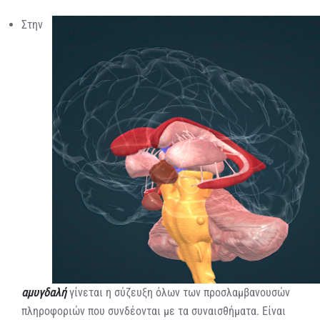
Στην
αμυγδαλή
γίνεται η σύζευξη όλων των προσλαμβανουσών
πληροφοριών που συνδέονται με τα συναισθήματα. Είναι