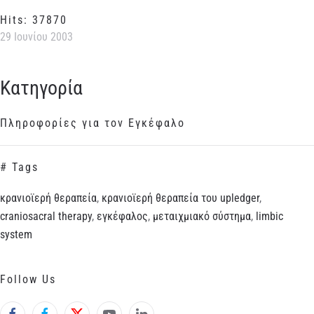
Hits: 37870
29 Ιουνίου 2003
Κατηγορία
Πληροφορίες για τον Εγκέφαλο
# Tags
κρανιοϊερή θεραπεία
,
κρανιοϊερή θεραπεία του upledger
,
craniosacral therapy
,
εγκέφαλος
,
μεταιχμιακό σύστημα
,
limbic
system
Follow Us