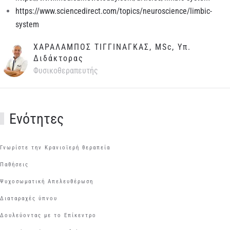
https://www.sciencedirect.com/topics/neuroscience/limbic-
system
ΧΑΡΑΛΑΜΠΟΣ ΤΙΓΓΙΝΑΓΚΑΣ, MSc, Υπ.
Διδάκτορας
Φυσικοθεραπευτής
Ενότητες
Γνωρίστε την Κρανιοϊερή θεραπεία
Παθήσεις
Ψυχοσωματική Απελευθέρωση
Διαταραχές ύπνου
Δουλεύοντας με το Επίκεντρο