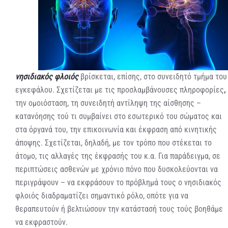
νησιδιακός φλοιός
βρίσκεται, επίσης, στο συνειδητό τμήμα του
εγκεφάλου. Σχετίζεται με τις προσλαμβάνουσες πληροφορίες
,
την ομοιόσταση, τη συνειδητή αντίληψη της αίσθησης –
κατανόησης τού τι συμβαίνει στο εσωτερικό του σώματος και
στα όργανά του, την επικοινωνία και έκφραση από κινητικής
άποψης. Σχετίζεται, δηλαδή, με τον τρόπο που στέκεται το
άτομο, τις αλλαγές της έκφρασής του κ.α. Για παράδειγμα, σε
περιπτώσεις ασθενών με χρόνιο πόνο που δυσκολεύονται να
περιγράψουν – να εκφράσουν το πρόβλημά τους ο νησιδιακός
φλοιός διαδραματίζει σημαντικό ρόλο, οπότε για να
θεραπευτούν ή βελτιώσουν την κατάστασή τους τούς βοηθάμε
να εκφραστούν.