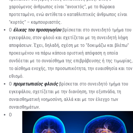
χαρούμενος άνθρωπος είναι "ανοικτός", με το θώρακα
προτεταμένο, ενώ αντίθετα ο καταθλιπτικός άνθρωπος είναι
"κυρτός" – καμπουριαστός.
O
έλικας του προσαγωγίου
βρίσκεται στο συνειδητό τμήμα του
εγκεφάλου, στον φλοιό και σχετίζεται με τη συνειδητή λήψη
αποφάσεων. Έχει, δηλαδή, σχέση με το "δοκιμάζω και βλέπω"
προκειμένου να πάρω κάποια οριστική απόφαση η οποία
συνδέεται με το συναίσθημα της επιβράβευσης ή της τιμωρίας,
το αίσθημα ενοχής, την προσωπικότητα, την ευαισθησία και τον
εθισμό.
O
προμετωπιαίος φλοιός
βρίσκεται στο συνειδητό τμήμα του
εγκεφάλου, σχετίζεται με την διανόηση, την εξυπνάδα, τη
συναισθηματική νοημοσύνη, αλλά και με τον έλεγχο των
συναισθημάτων.
O