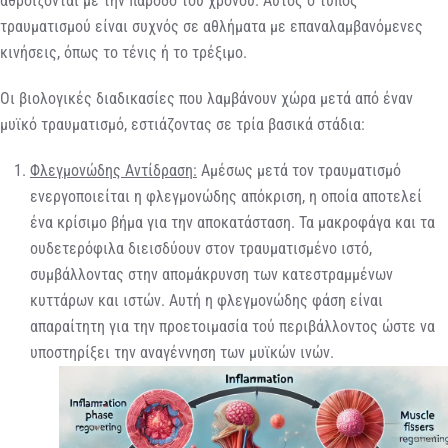
αθροίζονται με την πάροδο του χρόνου. Αυτός ο τύπος
τραυματισμού είναι συχνός σε αθλήματα με επαναλαμβανόμενες
κινήσεις, όπως το τένις ή το τρέξιμο.
Οι βιολογικές διαδικασίες που λαμβάνουν χώρα μετά από έναν
μυϊκό τραυματισμό, εστιάζοντας σε τρία βασικά στάδια:
Φλεγμονώδης Αντίδραση:
Αμέσως μετά τον τραυματισμό
ενεργοποιείται η φλεγμονώδης απόκριση, η οποία αποτελεί
ένα κρίσιμο βήμα για την αποκατάσταση. Τα μακροφάγα και τα
ουδετερόφιλα διεισδύουν στον τραυματισμένο ιστό,
συμβάλλοντας στην απομάκρυνση των κατεστραμμένων
κυττάρων και ιστών. Αυτή η φλεγμονώδης φάση είναι
απαραίτητη για την προετοιμασία τού περιβάλλοντος ώστε να
υποστηρίξει την αναγέννηση των μυϊκών ινών.