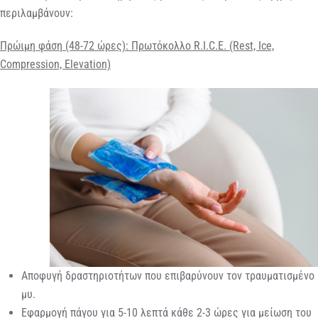
περιλαμβάνουν:
Πρώιμη φάση (48-72 ώρες): Πρωτόκολλο R.I.C.E. (Rest, Ice,
Compression, Elevation)
Αποφυγή δραστηριοτήτων που επιβαρύνουν τον τραυματισμένο
μυ.
Εφαρμογή πάγου για 5-10 λεπτά κάθε 2-3 ώρες για μείωση του