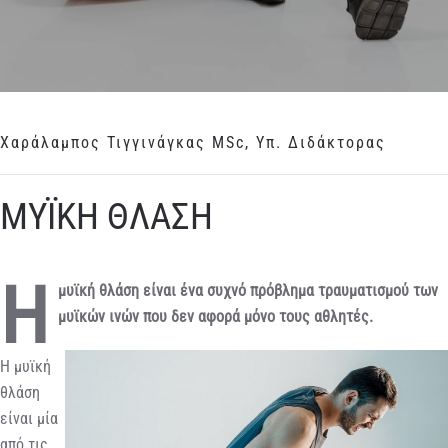
Χαράλαμπος Τιγγινάγκας MSc, Υπ. Διδάκτορας
ΜΥΪΚΗ ΘΛΑΣΗ
Η
μυϊκή θλάση είναι ένα συχνό πρόβλημα τραυματισμού των
μυϊκών ινών που δεν αφορά μόνο τους αθλητές.
Η μυϊκή
θλάση
είναι μία
από τις