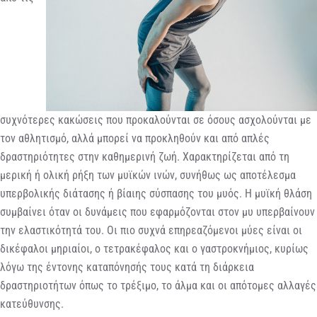
συχνότερες κακώσεις που προκαλούνται σε όσους ασχολούνται με
τον αθλητισμό, αλλά μπορεί να προκληθούν και από απλές
δραστηριότητες στην καθημερινή ζωή. Χαρακτηρίζεται από τη
μερική ή ολική ρήξη των μυϊκών ινών, συνήθως ως αποτέλεσμα
υπερβολικής διάτασης ή βίαιης σύσπασης του μυός. Η μυϊκή θλάση
συμβαίνει όταν οι δυνάμεις που εφαρμόζονται στον μυ υπερβαίνουν
την ελαστικότητά του. Οι πιο συχνά επηρεαζόμενοι μύες είναι οι
δικέφαλοι μηριαίοι, ο τετρακέφαλος και ο γαστροκνήμιος, κυρίως
λόγω της έντονης καταπόνησής τους κατά τη διάρκεια
δραστηριοτήτων όπως το τρέξιμο, το άλμα και οι απότομες αλλαγές
κατεύθυνσης.