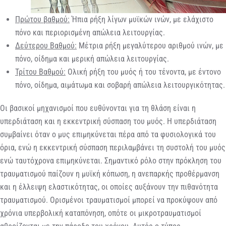
Πρώτου βαθμού:
Ήπια ρήξη λίγων μυϊκών ινών, με ελάχιστο
πόνο και περιορισμένη απώλεια λειτουργίας.
Δεύτερου Βαθμού:
Μέτρια ρήξη μεγαλύτερου αριθμού ινών, με
πόνο, οίδημα και μερική απώλεια λειτουργίας.
Τρίτου Βαθμού:
Ολική ρήξη του μυός ή του τένοντα, με έντονο
πόνο, οίδημα, αιμάτωμα και σοβαρή απώλεια λειτουργικότητας.
Οι βασικοί μηχανισμοί που ευθύνονται για τη θλάση είναι η
υπερδιάταση και η εκκεντρική σύσπαση του μυός. Η υπερδιάταση
συμβαίνει όταν ο μυς επιμηκύνεται πέρα από τα φυσιολογικά του
όρια, ενώ η εκκεντρική σύσπαση περιλαμβάνει τη συστολή του μυός
ενώ ταυτόχρονα επιμηκύνεται. Σημαντικό ρόλο στην πρόκληση του
τραυματισμού παίζουν η μυϊκή κόπωση, η ανεπαρκής προθέρμανση
και η έλλειψη ελαστικότητας, οι οποίες αυξάνουν την πιθανότητα
τραυματισμού. Ορισμένοι τραυματισμοί μπορεί να προκύψουν από
χρόνια υπερβολική καταπόνηση, οπότε οι μικροτραυματισμοί