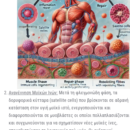
Αναγέννηση Μυϊκών Ινών:
Μετά τη φλεγμονώδη φάση, τα
δορυφορικά κύτταρα (satellite cells) που βρίσκονται σε αδρανή
κατάσταση στον υγιή μυϊκό ιστό, ενεργοποιούνται και
διαφοροποιούνται σε μυοβλάστες οι οποίοι πολλαπλασιάζονται
και συγχωνεύονται για να σχηματίσουν νέες μυϊκές ίνες,