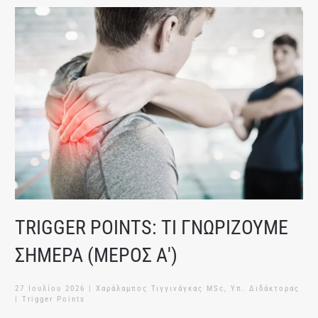
TRIGGER POINTS: ΤΙ ΓΝΩΡΙΖΟΥΜΕ
ΣΗΜΕΡΑ (ΜΕΡΟΣ Α')
27 Ιουλίου 2026
| Χαράλαμπος Τιγγινάγκας MSc, Υπ. Διδάκτορας
|
Trigger Points