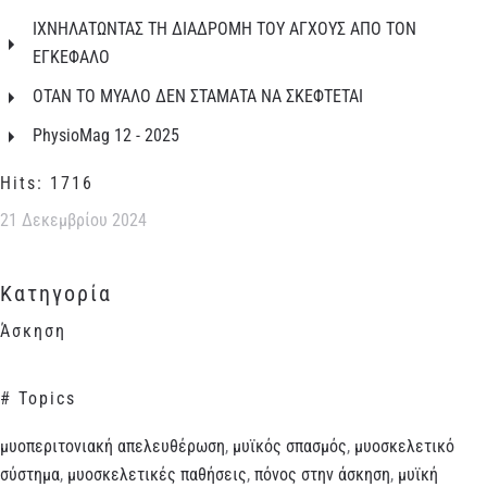
ΙΧΝΗΛΑΤΩΝΤΑΣ ΤΗ ΔΙΑΔΡΟΜΗ ΤΟΥ ΑΓΧΟΥΣ ΑΠΟ ΤΟΝ
ΕΓΚΕΦΑΛΟ
ΟΤΑΝ ΤΟ ΜΥΑΛΟ ΔΕΝ ΣΤΑΜΑΤΑ ΝΑ ΣΚΕΦΤΕΤΑΙ
PhysioMag 12 - 2025
Hits: 1716
21 Δεκεμβρίου 2024
Κατηγορία
Άσκηση
# Topics
μυοπεριτονιακή απελευθέρωση
,
μυϊκός σπασμός
,
μυοσκελετικό
σύστημα
,
μυοσκελετικές παθήσεις
,
πόνος στην άσκηση
,
μυϊκή