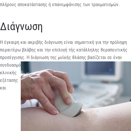
πλήρους αποκατάστασης ή επανεμφάνισης των τραυματισμών.
Διάγνωση
Η έγκαιρη και ακριβής διάγνωση είναι σημαντική για την πρόληψη
περαιτέρω βλάβης και την επιλογή τής κατάλληλης θεραπευτικής
προσέγγισης. Η
διάγνωση της μυϊκής θλάσης βασίζεται σε έναν
συνδυασμό
κλινικής
εξέτασης
και