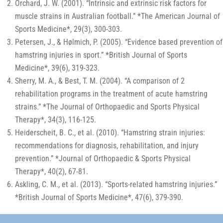
Orchard, J. W. (2001). “Intrinsic and extrinsic risk factors for
muscle strains in Australian football.” *The American Journal of
Sports Medicine*, 29(3), 300-303.
Petersen, J., & Hølmich, P. (2005). “Evidence based prevention of
hamstring injuries in sport.” *British Journal of Sports
Medicine*, 39(6), 319-323.
Sherry, M. A., & Best, T. M. (2004). “A comparison of 2
rehabilitation programs in the treatment of acute hamstring
strains.” *The Journal of Orthopaedic and Sports Physical
Therapy*, 34(3), 116-125.
Heiderscheit, B. C., et al. (2010). “Hamstring strain injuries:
recommendations for diagnosis, rehabilitation, and injury
prevention.” *Journal of Orthopaedic & Sports Physical
Therapy*, 40(2), 67-81.
Askling, C. M., et al. (2013). “Sports-related hamstring injuries.”
*British Journal of Sports Medicine*, 47(6), 379-390.