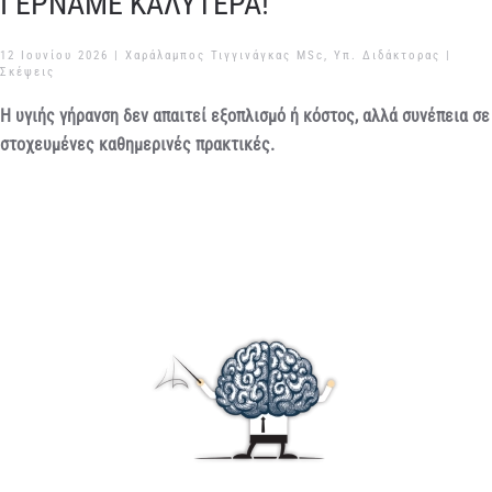
ΓΕΡΝΑΜΕ ΚΑΛΥΤΕΡΑ!
12 Ιουνίου 2026
| Χαράλαμπος Τιγγινάγκας MSc, Υπ. Διδάκτορας |
Σκέψεις
Η υγιής γήρανση δεν απαιτεί εξοπλισμό ή κόστος, αλλά συνέπεια σε
στοχευμένες καθημερινές πρακτικές.