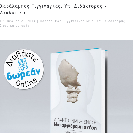
Χαράλαμπος Τιγγινάγκας, Υπ. Διδάκτορας -
Αναλυτικά
07 Ιανουαρίου 2014
| Χαράλαμπος Τιγγινάγκας MSc, Υπ. Διδάκτορας |
Σχετικά με εμάς