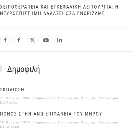
ΧΕΙΡΟΘΕΡΑΠΕΙΑ ΚΑΙ ΕΓΚΕΦΑΛΙΚΗ ΛΕΙΤΟΥΡΓΙΑ: Η
ΝΕΥΡΟΕΠΙΣΤΗΜΗ ΑΛΛΑΖΕΙ ΟΣΑ ΓΝΩΡΙΖΑΜΕ
Δημοφιλή
ΣΚΟΛΙΩΣΗ
27 Μαρτίου 2006
| Χαράλαμπος Τιγγινάγκας MSc, Υπ. Διδάκτορας |
Σκολίωση
ΠΟΝΟΣ ΣΤΗΝ ΑΝΩ ΕΠΙΦΑΝΕΙΑ ΤΟΥ ΜΗΡΟΥ
10 Μαρτίου 2018
| Χαράλαμπος Τιγγινάγκας MSc, Υπ. Διδάκτορας |
Κάτω άκρα