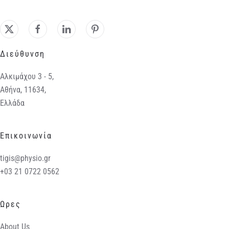
Διεύθυνση
Αλκιμάχου 3 - 5,
Αθήνα, 11634,
Ελλάδα
Επικοινωνία
tigis@physio.gr
+03 21 0722 0562
Ωρες
About Us