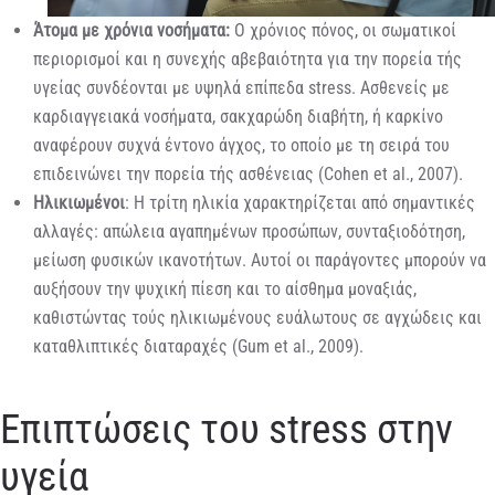
Άτομα με χρόνια νοσήματα:
Ο χρόνιος πόνος, οι σωματικοί
περιορισμοί και η συνεχής αβεβαιότητα για την πορεία τής
υγείας συνδέονται με υψηλά επίπεδα stress. Ασθενείς με
καρδιαγγειακά νοσήματα, σακχαρώδη διαβήτη, ή καρκίνο
αναφέρουν συχνά έντονο άγχος, το οποίο με τη σειρά του
επιδεινώνει την πορεία τής ασθένειας (Cohen et al., 2007).
Ηλικιωμένοι
: Η τρίτη ηλικία χαρακτηρίζεται από σημαντικές
αλλαγές: απώλεια αγαπημένων προσώπων, συνταξιοδότηση,
μείωση φυσικών ικανοτήτων. Αυτοί οι παράγοντες μπορούν να
αυξήσουν την ψυχική πίεση και το αίσθημα μοναξιάς,
καθιστώντας τούς ηλικιωμένους ευάλωτους σε αγχώδεις και
καταθλιπτικές διαταραχές (Gum et al., 2009).
Επιπτώσεις του stress στην
υγεία