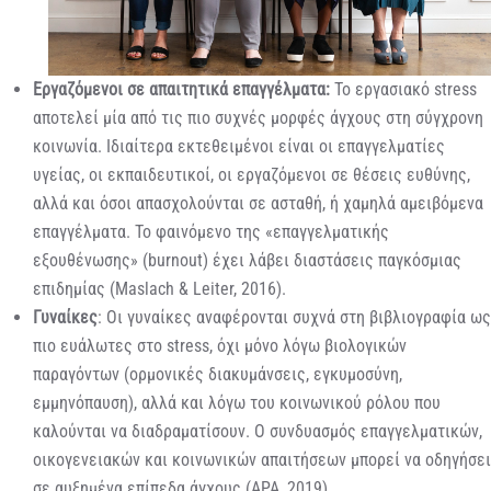
Εργαζόμενοι σε απαιτητικά επαγγέλματα:
Το εργασιακό stress
αποτελεί μία από τις πιο συχνές μορφές άγχους στη σύγχρονη
κοινωνία. Ιδιαίτερα εκτεθειμένοι είναι οι επαγγελματίες
υγείας, οι εκπαιδευτικοί, οι εργαζόμενοι σε θέσεις ευθύνης,
αλλά και όσοι απασχολούνται σε ασταθή, ή χαμηλά αμειβόμενα
επαγγέλματα. Το φαινόμενο της «επαγγελματικής
εξουθένωσης» (burnout) έχει λάβει διαστάσεις παγκόσμιας
επιδημίας (Maslach & Leiter, 2016).
Γυναίκες
: Οι γυναίκες αναφέρονται συχνά στη βιβλιογραφία ως
πιο ευάλωτες στο stress, όχι μόνο λόγω βιολογικών
παραγόντων (ορμονικές διακυμάνσεις, εγκυμοσύνη,
εμμηνόπαυση), αλλά και λόγω του κοινωνικού ρόλου που
καλούνται να διαδραματίσουν. Ο συνδυασμός επαγγελματικών,
οικογενειακών και κοινωνικών απαιτήσεων μπορεί να οδηγήσει
σε αυξημένα επίπεδα άγχους (APA, 2019).