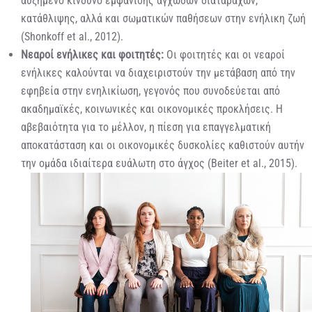
αυξημένο κίνδυνο εμφάνισης αγχωδών διαταραχών,
κατάθλιψης, αλλά και σωματικών παθήσεων στην ενήλικη ζωή
(Shonkoff et al., 2012).
Νεαροί ενήλικες και φοιτητές:
Οι φοιτητές και οι νεαροί
ενήλικες καλούνται να διαχειριστούν την μετάβαση από την
εφηβεία στην ενηλικίωση, γεγονός που συνοδεύεται από
ακαδημαϊκές, κοινωνικές και οικονομικές προκλήσεις. Η
αβεβαιότητα για το μέλλον, η πίεση για επαγγελματική
αποκατάσταση και οι οικονομικές δυσκολίες καθιστούν αυτήν
την ομάδα ιδιαίτερα ευάλωτη στο άγχος (Beiter et al., 2015).