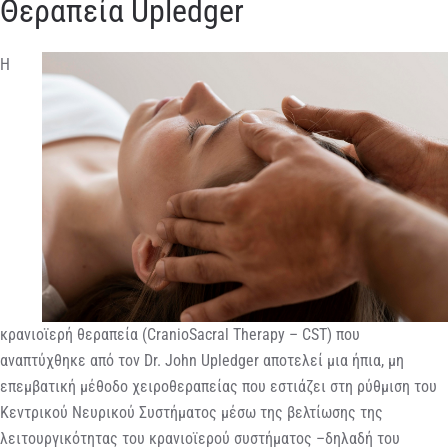
Θεραπεία Upledger
Η
κρανιοϊερή θεραπεία (CranioSacral Therapy – CST) που
αναπτύχθηκε από τον Dr. John Upledger αποτελεί μια ήπια, μη
επεμβατική μέθοδο χειροθεραπείας που εστιάζει στη ρύθμιση του
Κεντρικού Νευρικού Συστήματος μέσω της βελτίωσης της
λειτουργικότητας του κρανιοϊερού συστήματος –δηλαδή του