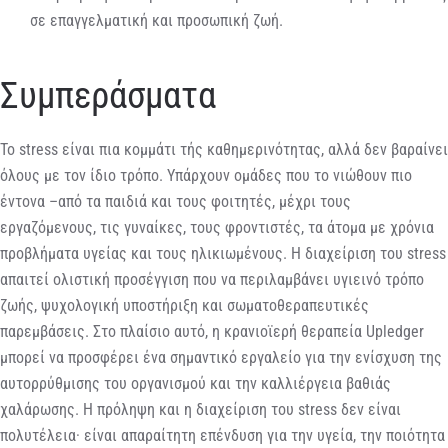
σε επαγγελματική και προσωπική ζωή.
Συμπεράσματα
Το stress είναι πια κομμάτι τής καθημερινότητας, αλλά δεν βαραίνει
όλους με τον ίδιο τρόπο. Υπάρχουν ομάδες που το νιώθουν πιο
έντονα –από τα παιδιά και τους φοιτητές, μέχρι τους
εργαζόμενους, τις γυναίκες, τους φροντιστές, τα άτομα με χρόνια
προβλήματα υγείας και τους ηλικιωμένους. Η διαχείριση του stress
απαιτεί ολιστική προσέγγιση που να περιλαμβάνει υγιεινό τρόπο
ζωής, ψυχολογική υποστήριξη και σωματοθεραπευτικές
παρεμβάσεις. Στο πλαίσιο αυτό, η κρανιοϊερή θεραπεία Upledger
μπορεί να προσφέρει ένα σημαντικό εργαλείο για την ενίσχυση της
αυτορρύθμισης του οργανισμού και την καλλιέργεια βαθιάς
χαλάρωσης. Η πρόληψη και η διαχείριση του stress δεν είναι
πολυτέλεια· είναι απαραίτητη επένδυση για την υγεία, την ποιότητα