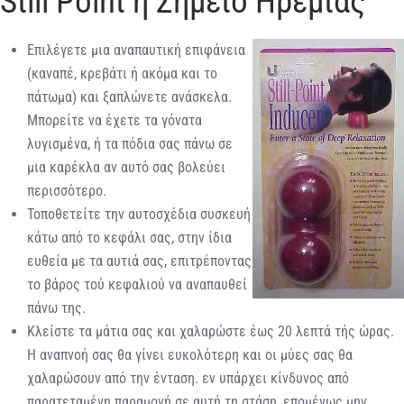
Still Point ή Σημείο Ηρεμίας
Επιλέγετε μια αναπαυτική επιφάνεια
(καναπέ, κρεβάτι ή ακόμα και το
πάτωμα) και ξαπλώνετε ανάσκελα.
Μπορείτε να έχετε τα γόνατα
λυγισμένα, ή τα πόδια σας πάνω σε
μια καρέκλα αν αυτό σας βολεύει
περισσότερο.
Τοποθετείτε την αυτοσχέδια συσκευή
κάτω από το κεφάλι σας, στην ίδια
ευθεία με τα αυτιά σας, επιτρέποντας
το βάρος τού κεφαλιού να αναπαυθεί
πάνω της.
Κλείστε τα μάτια σας και χαλαρώστε έως 20 λεπτά τής ώρας.
Η αναπνοή σας θα γίνει ευκολότερη και οι μύες σας θα
χαλαρώσουν από την ένταση. εν υπάρχει κίνδυνος από
παρατεταμένη παραμονή σε αυτή τη στάση, επομένως μην