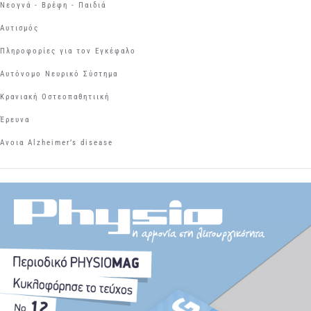
Νεογνά - Βρέφη - Παιδιά
Αυτισμός
Πληροφορίες για τον Εγκέφαλο
Αυτόνομο Νευρικό Σύστημα
Κρανιακή Οστεοπαθητιική
Έρευνα
Aνοια Αlzheimer’s disease