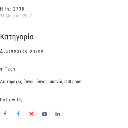
Hits: 2738
31 Μαρτίου 2007
Κατηγορία
Διαταραχές ύπνου
# Tags
Διαταραχές ύπνου
,
ύπνος
,
αϋπνία
,
still point
Follow Us