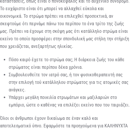
καταστάσεις, όπως είναι ο πονοκέφαλος και το αυχενικό σύνδρομο.
Το ευχάριστο είναι ότι μπορεί να αλλαχθεί εύκολα και
οικονομικά. Το στρώμα πρέπει να επιλεχθεί προσεκτικά, αν
σκεφτούμε ότι περνάμε πάνω του περίπου το ένα τρίτο της ζωής
μας. Πρέπει να έχουμε στη σκέψη μας ότι κατάλληλο στρώμα είναι
εκείνο το οποίο προσφέρει στην σπονδυλική μας στήλη την στήριξη
που χρειάζεται, ανεξαρτήτως ηλικίας.
Πόσο καιρό έχετε το στρώμα σας; Η διάρκεια ζωής του κάθε
στρώματος είναι περίπου δέκα χρόνια.
Συμβουλευθείτε τον ιατρό σας, ή τον φυσικοθεραπευτή σας
στην επιλογή τού κατάλληλου στρώματος για τις ατομικές σας
ανάγκες.
Υπάρχει μεγάλη ποικιλία στρωμάτων και μαξιλαριών στο
εμπόριο, ώστε ο καθένας να επιλέξει εκείνο που του ταιριάζει.
Όλοι οι άνθρωποι έχουν δικαίωμα σε έναν καλό και
αποτελεσματικό ύπνο. Εφαρμόστε τα προηγούμενα για ΚΑΛΗΝΥΧΤΑ