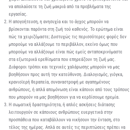
να απολαύσετε τη ζωή μακριά από τα προβλήματα της
εργασίας.
Η απογοήτευση, η ανησυχία και το άγχος μπορούν να
βρίσκονται παρόντα στη ζωή τού καθενός. Το ερώτημα είναι
πώς τα χειριζόμαστε; Δυστυχώς τις περισσότερες φορές δεν
μπορούμε να αλλάξουμε το περιβάλλον, εκείνο όμως που
μπορούμε να αλλάξουμε είναι πώς εμείς ανταποκρινόμαστε
στα εξωτερικά ερεθίσματα που επηρεάζουν τη ζωή μας.
Διάφοροι τρόποι και τεχνικές χαλάρωσης μπορούν να μας
βοηθήσουν προς αυτή την κατεύθυνση. Διαλογισμός, γιόγκα,
κρανιοϊερή θεραπεία, συναναστροφή με αγαπημένους
ανθρώπους, ή απλά απομόνωση είναι κάποιοι από τους τρόπους
που μπορούν να μας βοηθήσουν για να κερδίσουμε ηρεμία.
Η σωματική δραστηριότητα, ή απλές ασκήσεις διάτασης
λειτουργούν σε κάποιους ανθρώπους ευεργετικά στην
προσπάθεια που καταβάλλουν να νικήσουν την ένταση, στο
τέλος της ημέρας. Απλά σε αυτές τις περιπτώσεις πρέπει να