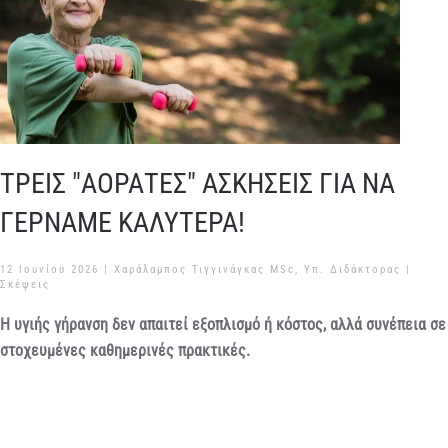
ΤΡΕΙΣ "ΑΟΡΑΤΕΣ" ΑΣΚΗΣΕΙΣ ΓΙΑ ΝΑ
ΓΕΡΝΑΜΕ ΚΑΛΥΤΕΡΑ!
12 Ιουνίου 2026
| Χαράλαμπος Τιγγινάγκας MSc, Υπ. Διδάκτορας |
Σκέψεις
Η υγιής γήρανση δεν απαιτεί εξοπλισμό ή κόστος, αλλά συνέπεια σε
στοχευμένες καθημερινές πρακτικές.