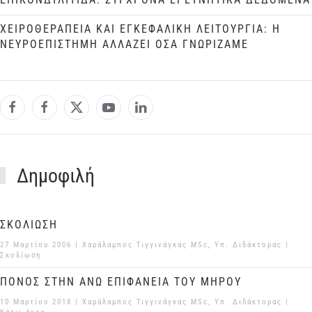
ΧΕΙΡΟΘΕΡΑΠΕΙΑ ΚΑΙ ΕΓΚΕΦΑΛΙΚΗ ΛΕΙΤΟΥΡΓΙΑ: Η
ΝΕΥΡΟΕΠΙΣΤΗΜΗ ΑΛΛΑΖΕΙ ΟΣΑ ΓΝΩΡΙΖΑΜΕ
Δημοφιλή
ΣΚΟΛΙΩΣΗ
27 Μαρτίου 2006
| Χαράλαμπος Τιγγινάγκας MSc, Υπ. Διδάκτορας |
Σκολίωση
ΠΟΝΟΣ ΣΤΗΝ ΑΝΩ ΕΠΙΦΑΝΕΙΑ ΤΟΥ ΜΗΡΟΥ
10 Μαρτίου 2018
| Χαράλαμπος Τιγγινάγκας MSc, Υπ. Διδάκτορας |