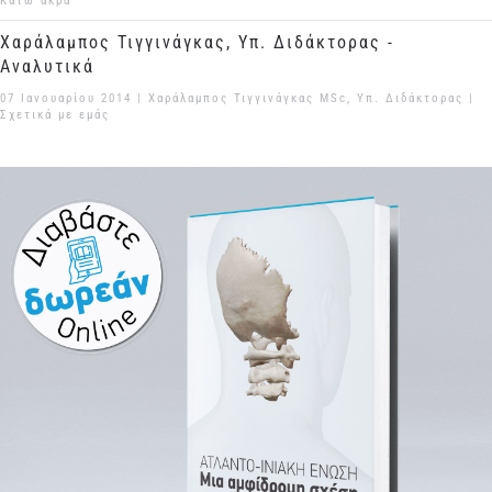
Κάτω άκρα
Χαράλαμπος Τιγγινάγκας, Υπ. Διδάκτορας -
Αναλυτικά
07 Ιανουαρίου 2014
| Χαράλαμπος Τιγγινάγκας MSc, Υπ. Διδάκτορας |
Σχετικά με εμάς