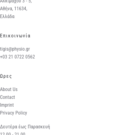
Αλκιμάχου 3 - 5,
Αθήνα, 11634,
Ελλάδα
Επικοινωνία
tigis@physio.gr
+03 21 0722 0562
Ωρες
About Us
Contact
Imprint
Privacy Policy
Δευτέρα έως Παρασκευή
12.00 - 21.00