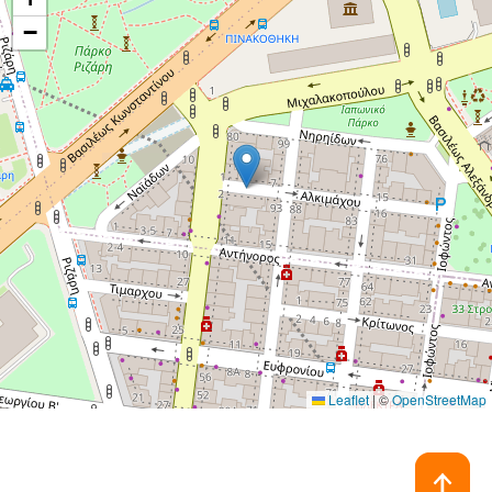
−
Leaflet
|
©
OpenStreetMap