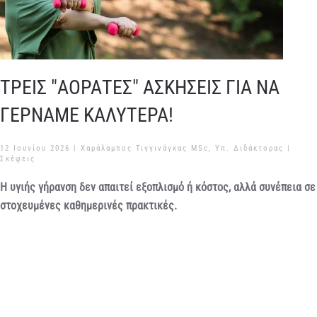
ΤΡΕΙΣ "ΑΟΡΑΤΕΣ" ΑΣΚΗΣΕΙΣ ΓΙΑ ΝΑ
ΓΕΡΝΑΜΕ ΚΑΛΥΤΕΡΑ!
12 Ιουνίου 2026
| Χαράλαμπος Τιγγινάγκας MSc, Υπ. Διδάκτορας |
Σκέψεις
Η υγιής γήρανση δεν απαιτεί εξοπλισμό ή κόστος, αλλά συνέπεια σε
στοχευμένες καθημερινές πρακτικές.