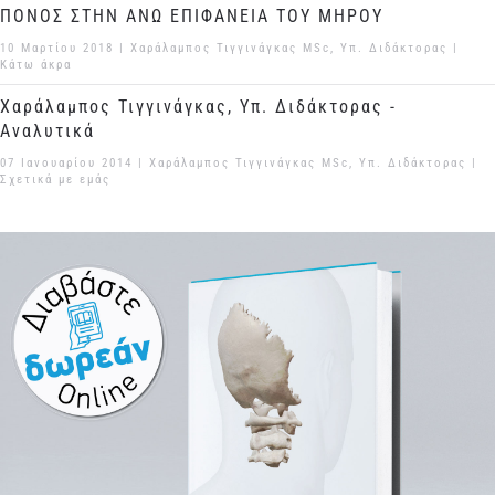
ΠΟΝΟΣ ΣΤΗΝ ΑΝΩ ΕΠΙΦΑΝΕΙΑ ΤΟΥ ΜΗΡΟΥ
10 Μαρτίου 2018
| Χαράλαμπος Τιγγινάγκας MSc, Υπ. Διδάκτορας |
Κάτω άκρα
Χαράλαμπος Τιγγινάγκας, Υπ. Διδάκτορας -
Αναλυτικά
07 Ιανουαρίου 2014
| Χαράλαμπος Τιγγινάγκας MSc, Υπ. Διδάκτορας |
Σχετικά με εμάς