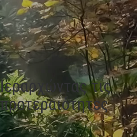
Ιεραρχώντας τις
προτεραιότητες