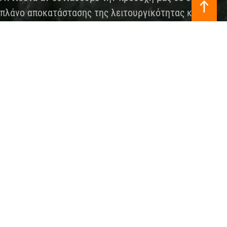
πλάνο αποκατάστασης της λειτουργικότητας και
σταθεροποίησης της περιοχής, στο τέλος της ημέρας
θα επιτύχουμε σημαντική μείωση του πόνου
μακροπρόθεσμα.