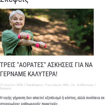
ΤΡΕΙΣ "ΑΟΡΑΤΕΣ" ΑΣΚΗΣΕΙΣ ΓΙΑ ΝΑ
ΓΕΡΝΑΜΕ ΚΑΛΥΤΕΡΑ!
12 Ιουνίου 2026
| Χαράλαμπος Τιγγινάγκας MSc, Υπ. Διδάκτορας |
Σκέψεις
Η υγιής γήρανση δεν απαιτεί εξοπλισμό ή κόστος, αλλά συνέπεια σε
στοχευμένες καθημερινές πρακτικές.