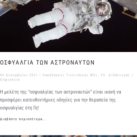
ΟΣΦΥΑΛΓΙΑ ΤΩΝ ΑΣΤΡΟΝΑΥΤΩΝ
04 Δεκεμβρίου 2021
| Χαράλαμπος Τιγγινάγκας MSc, Υπ. Διδάκτορας |
Οσφυαλγία
Η μελέτη της “οσφυαλγίας των αστροναυτών” είναι ικανή να
προσφέρει κατευθυντήριες οδηγίες για την θεραπεία της
οσφυαλγίας στη Γη!
Διαβάστε περισσότερα...