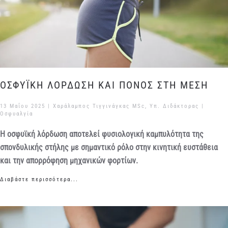
ΟΣΦΥΪΚΗ ΛΟΡΔΩΣΗ ΚΑΙ ΠΟΝΟΣ ΣΤΗ ΜΕΣΗ
13 Μαΐου 2025
| Χαράλαμπος Τιγγινάγκας MSc, Υπ. Διδάκτορας |
Οσφυαλγία
Η οσφυϊκή λόρδωση αποτελεί φυσιολογική καμπυλότητα της
σπονδυλικής στήλης με σημαντικό ρόλο στην κινητική ευστάθεια
και την απορρόφηση μηχανικών φορτίων.
Διαβάστε περισσότερα...