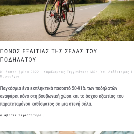
ΠΟΝΟΣ ΕΞΑΙΤΙΑΣ ΤΗΣ ΣΕΛΑΣ ΤΟΥ
ΠΟΔΗΛΑΤΟΥ
01 Σεπτεμβρίου 2022
| Χαράλαμπος Τιγγινάγκας MSc, Υπ. Διδάκτορας |
Οσφυαλγία
Παγκόσμια ένα εκπληκτικό ποσοστό 50-91% των ποδηλατών
αναφέρει πόνο στη βουβωνική χώρα και το όσχεο εξαιτίας του
παρατεταμένου καθίσματος σε μια στενή σέλα.
Διαβάστε περισσότερα...