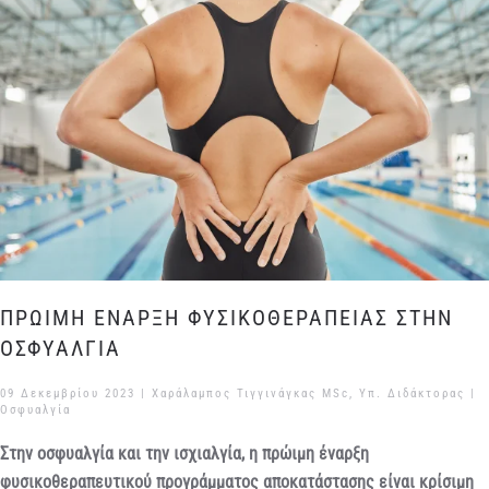
ΠΡΩΙΜΗ ΕΝΑΡΞΗ ΦΥΣΙΚΟΘΕΡΑΠΕΙΑΣ ΣΤΗΝ
ΟΣΦΥΑΛΓΙΑ
09 Δεκεμβρίου 2023
| Χαράλαμπος Τιγγινάγκας MSc, Υπ. Διδάκτορας |
Οσφυαλγία
Στην οσφυαλγία και την ισχιαλγία, η πρώιμη έναρξη
φυσικοθεραπευτικού προγράμματος αποκατάστασης είναι κρίσιμη