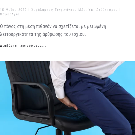
15 Μαΐου 2022
| Χαράλαμπος Τιγγινάγκας MSc, Υπ. Διδάκτορας |
Οσφυαλγία
Ο πόνος στη μέση πιθανόν να σχετίζεται με μειωμένη
λειτουργικότητα της άρθρωσης του ισχίου.
Διαβάστε περισσότερα...