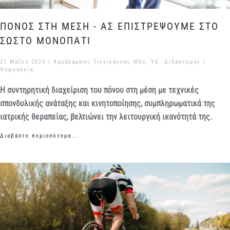
ΠΟΝΟΣ ΣΤΗ ΜΕΣΗ - ΑΣ ΕΠΙΣΤΡΕΨΟΥΜΕ ΣΤΟ
ΣΩΣΤΟ ΜΟΝΟΠΑΤΙ
21 Μαΐου 2023
| Χαράλαμπος Τιγγινάγκας MSc, Υπ. Διδάκτορας |
Οσφυαλγία
Η συντηρητική διαχείριση του πόνου στη μέση με τεχνικές
σπονδυλικής ανάταξης και κινητοποίησης, συμπληρωματικά της
ιατρικής θεραπείας, βελτιώνει την λειτουργική ικανότητά της.
Διαβάστε περισσότερα...