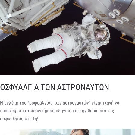
ΟΣΦΥΑΛΓΙΑ ΤΩΝ ΑΣΤΡΟΝΑΥΤΩΝ
Η μελέτη της “οσφυαλγίας των αστροναυτών” είναι ικανή να
προσφέρει κατευθυντήριες οδηγίες για την θεραπεία της
οσφυαλγίας στη Γη!