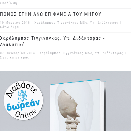
Σκολίωση
ΠΟΝΟΣ ΣΤΗΝ ΑΝΩ ΕΠΙΦΑΝΕΙΑ ΤΟΥ ΜΗΡΟΥ
10 Μαρτίου 2018
| Χαράλαμπος Τιγγινάγκας MSc, Υπ. Διδάκτορας |
Κάτω άκρα
Χαράλαμπος Τιγγινάγκας, Υπ. Διδάκτορας -
Αναλυτικά
07 Ιανουαρίου 2014
| Χαράλαμπος Τιγγινάγκας MSc, Υπ. Διδάκτορας |
Σχετικά με εμάς