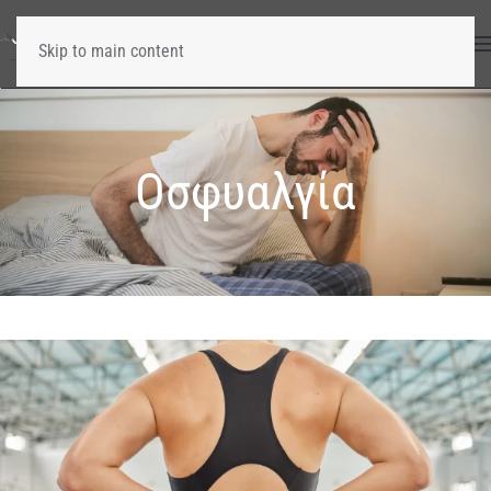
Skip to main content
Οσφυαλγία