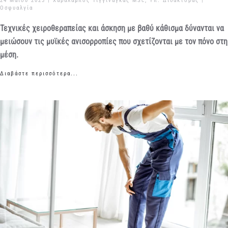
24 Μαΐου 2023
| Χαράλαμπος Τιγγινάγκας MSc, Υπ. Διδάκτορας |
Οσφυαλγία
Τεχνικές χειροθεραπείας και άσκηση με βαθύ κάθισμα δύνανται να
μειώσουν τις μυϊκές ανισορροπίες που σχετίζονται με τον πόνο στη
μέση.
Διαβάστε περισσότερα...