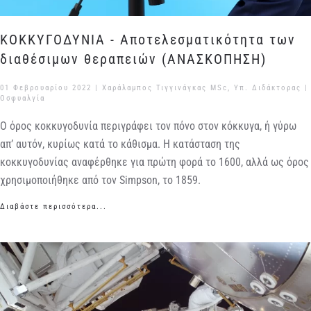
ΚΟΚΚΥΓΟΔΥΝΙΑ - Αποτελεσματικότητα των
διαθέσιμων θεραπειών (ΑΝΑΣΚΟΠΗΣΗ)
01 Φεβρουαρίου 2022
| Χαράλαμπος Τιγγινάγκας MSc, Υπ. Διδάκτορας |
Οσφυαλγία
Ο όρος κοκκυγοδυνία περιγράφει τον πόνο στον κόκκυγα, ή γύρω
απ’ αυτόν, κυρίως κατά το κάθισμα.
Η κατάσταση της
κοκκυγοδυνίας αναφέρθηκε για πρώτη φορά το 1600, αλλά ως όρος
χρησιμοποιήθηκε από τον Simpson, το 1859.
Διαβάστε περισσότερα...