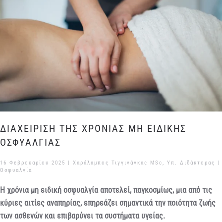
ΔΙΑΧΕΙΡΙΣΗ ΤΗΣ ΧΡΟΝΙΑΣ ΜΗ ΕΙΔΙΚΗΣ
ΟΣΦΥΑΛΓΙΑΣ
16 Φεβρουαρίου 2025
| Χαράλαμπος Τιγγινάγκας MSc, Υπ. Διδάκτορας |
Οσφυαλγία
Η χρόνια μη ειδική οσφυαλγία αποτελεί, παγκοσμίως, μια από τις
κύριες αιτίες αναπηρίας, επηρεάζει σημαντικά την ποιότητα ζωής
των ασθενών και επιβαρύνει τα συστήματα υγείας.