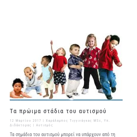
Tα πρώιμα στάδια του αυτισμού
12 Μαρτίου 2017
| Χαράλαμπος Τιγγινάγκας MSc, Υπ.
Διδάκτορας |
Αυτισμός
Τα σημάδια του αυτισμού μπορεί να υπάρχουν από τη