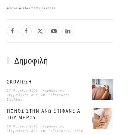
Aνοια Αlzheimer’s disease
Δημοφιλή
ΣΚΟΛΙΩΣΗ
27 Μαρτίου 2006
| Χαράλαμπος
Τιγγινάγκας MSc, Υπ. Διδάκτορας |
Σκολίωση
ΠΟΝΟΣ ΣΤΗΝ ΑΝΩ ΕΠΙΦΑΝΕΙΑ
ΤΟΥ ΜΗΡΟΥ
10 Μαρτίου 2018
| Χαράλαμπος
Τιγγινάγκας MSc, Υπ. Διδάκτορας |
Κάτω