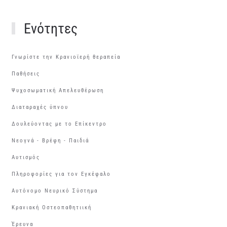
Ενότητες
Γνωρίστε την Κρανιοϊερή θεραπεία
Παθήσεις
Ψυχοσωματική Απελευθέρωση
Διαταραχές ύπνου
Δουλεύοντας με το Επίκεντρο
Νεογνά - Βρέφη - Παιδιά
Αυτισμός
Πληροφορίες για τον Εγκέφαλο
Αυτόνομο Νευρικό Σύστημα
Κρανιακή Οστεοπαθητιική
Έρευνα