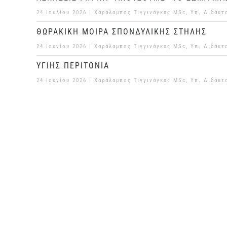
24 Ιουλίου 2026
| Χαράλαμπος Τιγγινάγκας MSc, Υπ. Διδάκτ
ΘΩΡΑΚΙΚΗ ΜΟΙΡΑ ΣΠΟΝΔΥΛΙΚΗΣ ΣΤΗΛΗΣ
24 Ιουνίου 2026
| Χαράλαμπος Τιγγινάγκας MSc, Υπ. Διδάκτ
ΥΓΙΗΣ ΠΕΡΙΤΟΝΙΑ
24 Ιουνίου 2026
| Χαράλαμπος Τιγγινάγκας MSc, Υπ. Διδάκτ