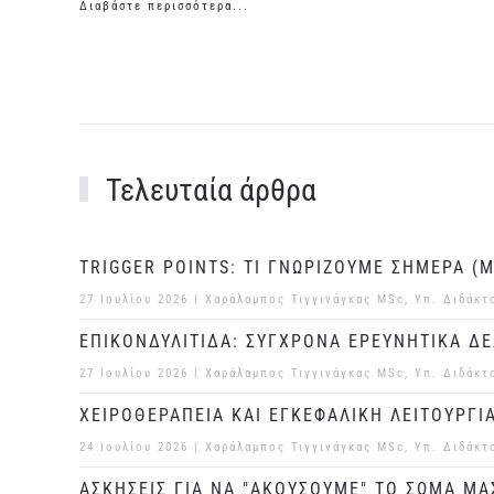
Διαβάστε περισσότερα...
Τελευταία άρθρα
TRIGGER POINTS: ΤΙ ΓΝΩΡΙΖΟΥΜΕ ΣΗΜΕΡΑ (Μ
27 Ιουλίου 2026
| Χαράλαμπος Τιγγινάγκας MSc, Υπ. Διδάκτ
ΕΠΙΚΟΝΔΥΛΙΤΙΔΑ: ΣΥΓΧΡΟΝΑ ΕΡΕΥΝΗΤΙΚΑ Δ
27 Ιουλίου 2026
| Χαράλαμπος Τιγγινάγκας MSc, Υπ. Διδάκτ
ΧΕΙΡΟΘΕΡΑΠΕΙΑ ΚΑΙ ΕΓΚΕΦΑΛΙΚΗ ΛΕΙΤΟΥΡΓΙ
24 Ιουλίου 2026
| Χαράλαμπος Τιγγινάγκας MSc, Υπ. Διδάκτ
ΑΣΚΗΣΕΙΣ ΓΙΑ ΝΑ "ΑΚΟΥΣΟΥΜΕ" ΤΟ ΣΩΜΑ ΜΑ