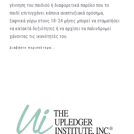
γέννηση του παιδιού ή διαφορετικά παρόλο που το
παιδί επιτυγχάνει κάποια αναπτυξιακά ορόσημα,
ξαφνικά γύρω στους 18- 24 μήνες μπορεί να σταματήσει
να κατακτά δεξιότητες ή να αρχίσει να παλινδρομεί
χάνοντας τις ικανότητές του.
Διαβάστε περισσότερα...