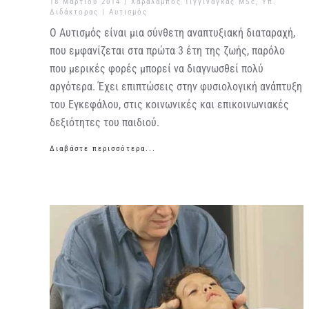
18 Μαρτίου 2014
| Χαράλαμπος Τιγγινάγκας MSc, Υπ.
Διδάκτορας |
Αυτισμός
Ο Αυτισμός είναι μια σύνθετη αναπτυξιακή διαταραχή,
που εμφανίζεται στα πρώτα 3 έτη της ζωής, παρόλο
που μερικές φορές μπορεί να διαγνωσθεί πολύ
αργότερα. Έχει επιπτώσεις στην φυσιολογική ανάπτυξη
του Εγκεφάλου, στις κοινωνικές και επικοινωνιακές
δεξιότητες του παιδιού.
Διαβάστε περισσότερα...