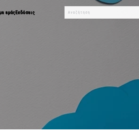
με εμάς
Εκδόσεις
Type 2 or more characters for results.