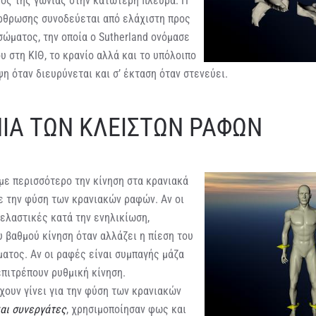
θος της γωνίας στην κατώτερη πλευρά. Η
ρθρωσης συνοδεύεται από ελάχιστη προς
σώματος, την οποία ο Sutherland ονόμασε
υ στη ΚΙΘ, το κρανίο αλλά και το υπόλοιπο
ψη όταν διευρύνεται και σ’ έκταση όταν στενεύει.
ΙΑ ΤΩΝ ΚΛΕΙΣΤΩΝ ΡΑΦΩΝ
με περισσότερο την κίνηση στα κρανιακά
ε την φύση των κρανιακών ραφών. Αν οι
ελαστικές κατά την ενηλικίωση,
 βαθμού κίνηση όταν αλλάζει η πίεση του
ατος. Αν οι ραφές είναι συμπαγής μάζα
επιτρέπουν ρυθμική κίνηση.
χουν γίνει για την φύση των κρανιακών
και συνεργάτες
, χρησιμοποίησαν φως και