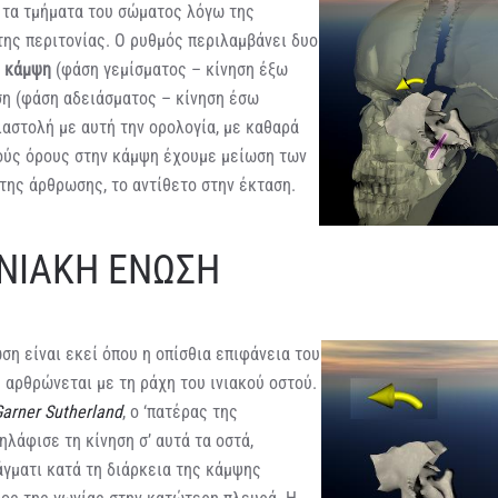
 τα τμήματα του σώματος λόγω της
της περιτονίας. Ο ρυθμός περιλαμβάνει δυο
:
κάμψη
(φάση γεμίσματος – κίνηση έξω
ση (φάση αδειάσματος – κίνηση έσω
ιαστολή με αυτή την ορολογία, με καθαρά
ύς όρους στην κάμψη έχουμε μείωση των
της άρθρωσης, το αντίθετο στην έκταση.
ΝΙΑΚΗ ΕΝΩΣΗ
ση είναι εκεί όπου η οπίσθια επιφάνεια του
 αρθρώνεται με τη ράχη του ινιακού οστού.
Garner Sutherland
, ο ‘πατέρας της
ηλάφισε τη κίνηση σ’ αυτά τα οστά,
άγματι κατά τη διάρκεια της κάμψης