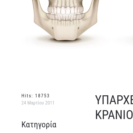
ΥΠΑΡΧΕ
Hits: 18753
24 Μαρτίου 2011
ΚΡΑΝΙΟ
Κατηγορία