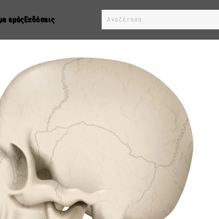
με εμάς
Εκδόσεις
Type 2 or more characters for results.