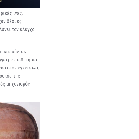
ρικές ίνες.
χαν δέσμες
λύνει τον έλεγχο
 πρωτευόντων
έγμα με αισθητήρια
μέσα στον εγκέφαλο,
 αυτής της
κός μηχανισμός