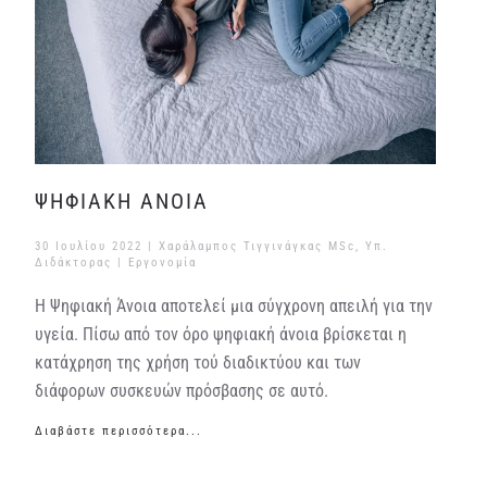
ΨΗΦΙΑΚΗ ΑΝΟΙΑ
30 Ιουλίου 2022
| Χαράλαμπος Τιγγινάγκας MSc, Υπ.
Διδάκτορας |
Εργονομία
Η Ψηφιακή Άνοια αποτελεί μια σύγχρονη απειλή για την
υγεία. Πίσω από τον όρο ψηφιακή άνοια βρίσκεται η
κατάχρηση της χρήση τού διαδικτύου και των
διάφορων συσκευών πρόσβασης σε αυτό.
Διαβάστε περισσότερα...