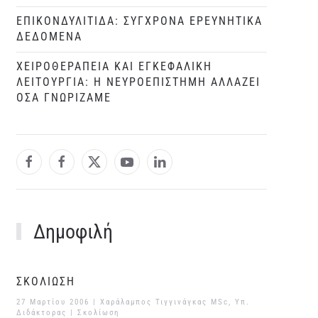
ΕΠΙΚΟΝΔΥΛΙΤΙΔΑ: ΣΥΓΧΡΟΝΑ ΕΡΕΥΝΗΤΙΚΑ
ΔΕΔΟΜΕΝΑ
ΧΕΙΡΟΘΕΡΑΠΕΙΑ ΚΑΙ ΕΓΚΕΦΑΛΙΚΗ
ΛΕΙΤΟΥΡΓΙΑ: Η ΝΕΥΡΟΕΠΙΣΤΗΜΗ ΑΛΛΑΖΕΙ
ΟΣΑ ΓΝΩΡΙΖΑΜΕ
Δημοφιλή
ΣΚΟΛΙΩΣΗ
27 Μαρτίου 2006
| Χαράλαμπος Τιγγινάγκας MSc, Υπ.
Διδάκτορας |
Σκολίωση