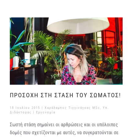
ΠΡΟΣΟΧΗ ΣΤΗ ΣΤΑΣΗ ΤΟΥ ΣΩΜΑΤΟΣ!
18 Ιουλίου 2015
| Χαράλαμπος Τιγγινάγκας MSc, Υπ.
Διδάκτορας |
Εργονομία
Σωστή στάση σημαίνει οι αρθρώσεις και οι υπόλοιπες
δομές που σχετίζονται με αυτές, να συγκρατούνται σε