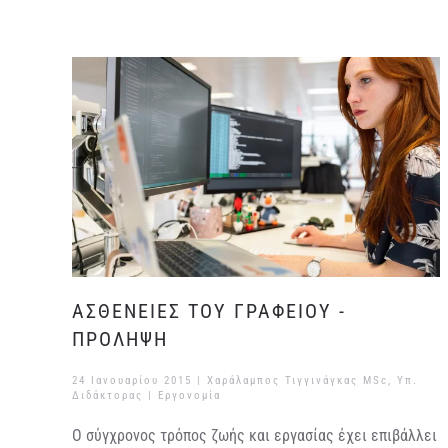
ΑΣΘΕΝΕΙΕΣ ΤΟΥ ΓΡΑΦΕΙΟΥ -
ΠΡΟΛΗΨΗ
24 Ιανουαρίου 2015
| Χαράλαμπος Τιγγινάγκας MSc, Υπ.
Διδάκτορας |
Εργονομία
Ο σύγχρονος τρόπος ζωής και εργασίας έχει επιβάλλει