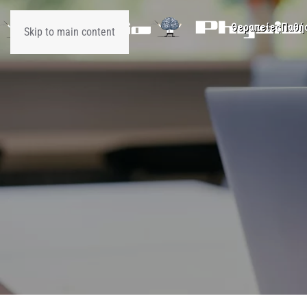
Θεραπείες
Παθή
Skip to main content