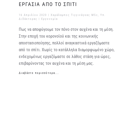
ΕΡΓΑΣΙΑ ΑΠΟ ΤΟ ΣΠΙΤΙ
16 Απριλίου 2020
| Χαράλαμπος Τιγγινάγκας MSc, Υπ.
Διδάκτορας |
Εργονομία
Πως να αποφύγουμε τον πόνο στον αυχένα και τη μέση.
Στην εποχή του κορονοϊού και της κοινωνικής
αποστασιοποίησης, πολλοί αναγκαστικά εργαζόμαστε
από το σπίτι. Χωρίς το κατάλληλα διαμορφωμένο χώρο,
ενδεχομένως εργαζόμαστε σε λάθος στάση για ώρες,
επιβαρύνοντας τον αυχένα και τη μέση μας.
Διαβάστε περισσότερα...