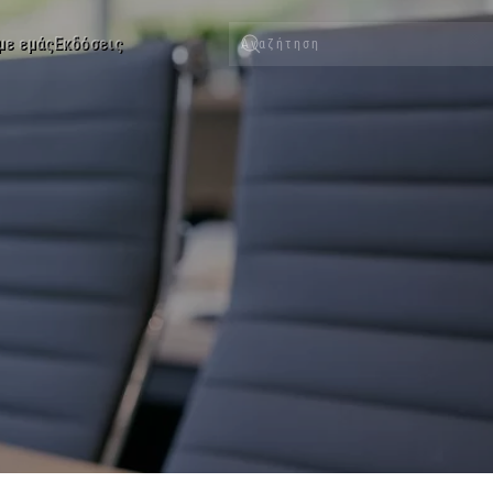
με εμάς
Εκδόσεις
Type 2 or more characters for results.