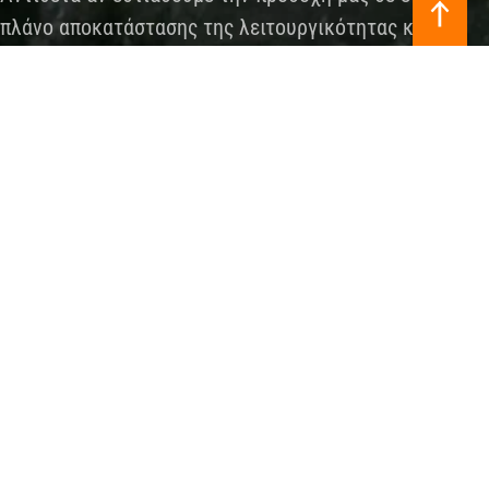
πλάνο αποκατάστασης της λειτουργικότητας και
σταθεροποίησης της περιοχής, στο τέλος της ημέρας
θα επιτύχουμε σημαντική μείωση του πόνου
μακροπρόθεσμα.