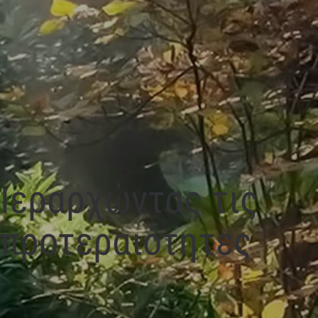
Ιεραρχώντας τις
προτεραιότητες