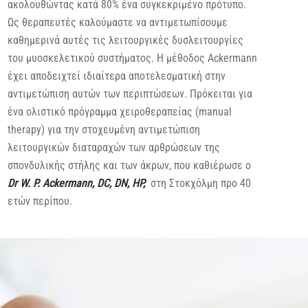
ακολουθώντας κατά 80% ένα συγκεκριμένο πρότυπο.
Ως θεραπευτές καλούμαστε να αντιμετωπίσουμε
καθημερινά αυτές τις λειτουργικές δυσλειτουργίες
του μυοσκελετικού συστήματος. Η μέθοδος Ackermann
έχει αποδειχτεί ιδιαίτερα αποτελεσματική στην
αντιμετώπιση αυτών των περιπτώσεων. Πρόκειται για
ένα ολιστικό πρόγραμμα χειροθεραπείας (manual
therapy) για την στοχευμένη αντιμετώπιση
λειτουργικών διαταραχών των αρθρώσεων της
σπονδυλικής στήλης και των άκρων, που καθιέρωσε ο
Dr W. P. Ackermann, DC, DN, HP,
στη Στοκχόλμη προ 40
ετών περίπου.