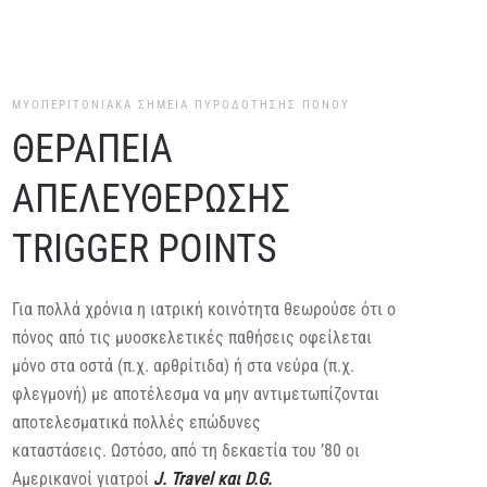
ΜΥΟΠΕΡΙΤΟΝΙΑΚΑ ΣΗΜΕΙΑ ΠΥΡΟΔΟΤΗΣΗΣ ΠΟΝΟΥ
ΘΕΡΑΠΕΙΑ
ΑΠΕΛΕΥΘΕΡΩΣΗΣ
TRIGGER POINTS
Για πολλά χρόνια η ιατρική κοινότητα θεωρούσε ότι ο
πόνος από τις μυοσκελετικές παθήσεις οφείλεται
μόνο στα οστά (π.χ. αρθρίτιδα) ή στα νεύρα (π.χ.
φλεγμονή) με αποτέλεσμα να μην αντιμετωπίζονται
αποτελεσματικά πολλές επώδυνες
καταστάσεις. Ωστόσο, από τη δεκαετία του ’80 οι
Αμερικανοί γιατροί
J. Travel και D.G.