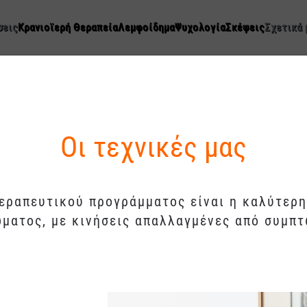
σεις
Κρανιοϊερή Θεραπεία
Λεμφοίδημα
Ψυχολογία
Σκέψεις
Σχετικά 
Οι τεχνικές μας
θεραπευτικού προγράμματος είναι η καλύτερη
ματος, με κινήσεις απαλλαγμένες από συμπ