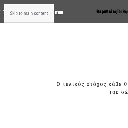
Θεραπείες
Παθή
Skip to main content
Ο τελικός στόχος κάθε 
του σώ