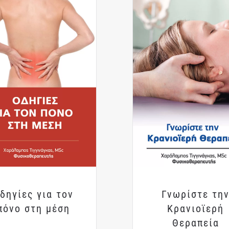
δηγίες για τον
Γνωρίστε τη
πόνο στη μέση
Κρανιοϊερή
Θεραπεία