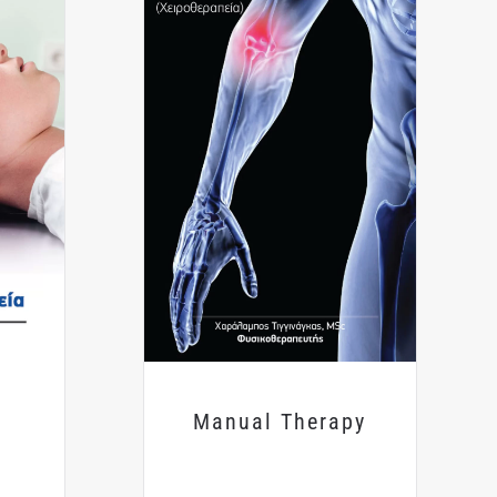
ν
Manual Therapy