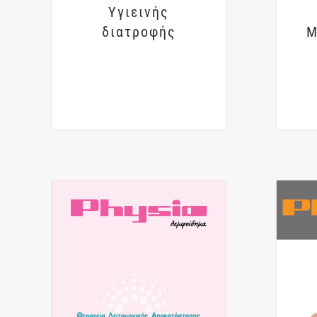
Υγιεινής
διατροφής
Μ