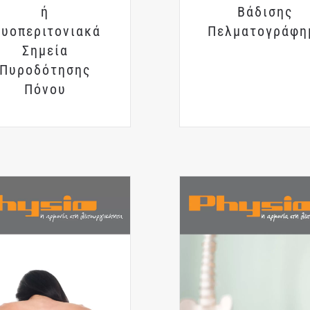
ή
Βάδισης
υοπεριτονιακά
Πελματογράφη
Σημεία
Πυροδότησης
Πόνου